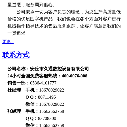
量过硬，服务周到贴心。
公司秉承一切为客户负责的理念，为您生产高质量低
价格的优质围字机产品，我们也会在各个方面对客户进行
机器操作指导技术的售后服务跟踪，让客户满意是我们的
一贯追求。
更多..
联系方式
公司名称：安丘市久通数控设备有限公司
24小时全国免费客服热线：400-0076-008
销售一部：
0536-4101777
杜经理 手机：
18678029022
Q Q：
80711495
微信：
18678029022
张经理 手机：
15662562758
Q Q：
83708300
微信：
15662562758