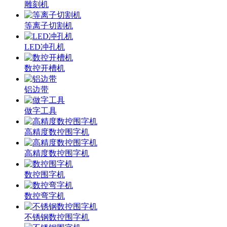
雕刻机
等离子切割机
LED冲孔机
数控开槽机
铝边带
做字工具
高精度数控围字机
高精度数控围字机
数控围字机
数控弯字机
不锈钢数控围字机