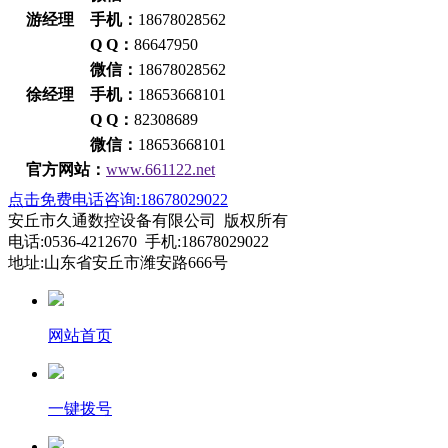
游经理 手机：
18678028562
Q Q：
86647950
微信：
18678028562
徐经理 手机：
18653668101
Q Q：
82308689
微信：
18653668101
官方网站：
www.661122.net
点击免费电话咨询:18678029022
安丘市久通数控设备有限公司 版权所有
电话:0536-4212670 手机:18678029022
地址:山东省安丘市潍安路666号
网站首页
一键拨号