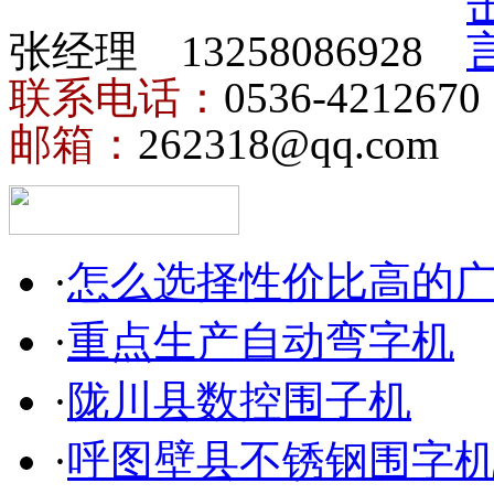
张经理 13258086928
联系电话：
0536-4212670
邮箱：
262318@qq.com
·
怎么选择性价比高的
·
重点生产自动弯字机
·
陇川县数控围子机
·
呼图壁县不锈钢围字