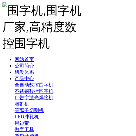
网站首页
公司简介
研发体系
产品中心
全自动数控围字机
不锈钢数控围字机
广告字激光焊接机
雕刻机
等离子切割机
LED冲孔机
铝边带
做字工具
数控开槽机