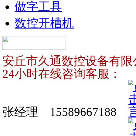
做字工具
数控开槽机
安丘市久通数控设备有限
24小时在线咨询客服：
张经理 15589667188