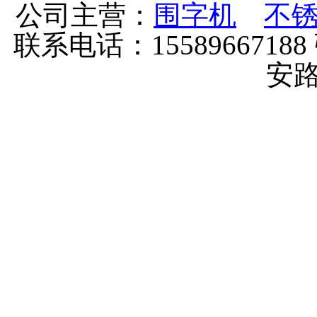
公司主营：
围字机
不
联系电话：155896671
安路