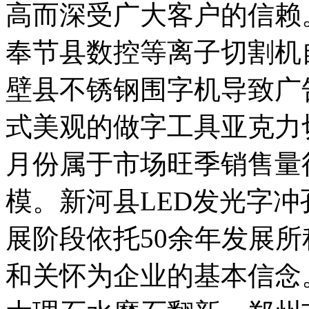
高而深受广大客户的信赖
奉节县数控等离子切割机
壁县不锈钢围字机导致广
式美观的做字工具亚克力
月份属于市场旺季销售量往
模。新河县LED发光字
展阶段依托50余年发展
和关怀为企业的基本信念