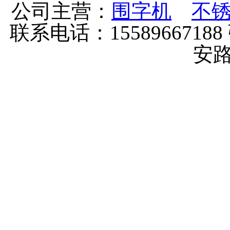
公司主营：
围字机
不
联系电话：155896671
安路