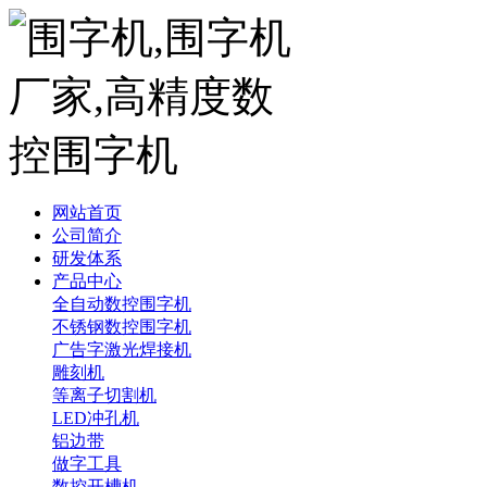
网站首页
公司简介
研发体系
产品中心
全自动数控围字机
不锈钢数控围字机
广告字激光焊接机
雕刻机
等离子切割机
LED冲孔机
铝边带
做字工具
数控开槽机