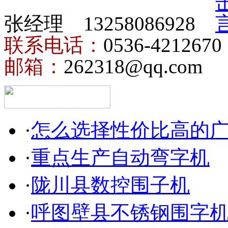
张经理 13258086928
联系电话：
0536-4212670
邮箱：
262318@qq.com
·
怎么选择性价比高的
·
重点生产自动弯字机
·
陇川县数控围子机
·
呼图壁县不锈钢围字