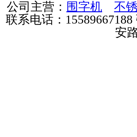
公司主营：
围字机
不
联系电话：155896671
安路