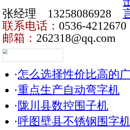
张经理 13258086928
联系电话：
0536-4212670
邮箱：
262318@qq.com
·
怎么选择性价比高的
·
重点生产自动弯字机
·
陇川县数控围子机
·
呼图壁县不锈钢围字