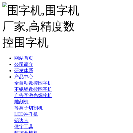
网站首页
公司简介
研发体系
产品中心
全自动数控围字机
不锈钢数控围字机
广告字激光焊接机
雕刻机
等离子切割机
LED冲孔机
铝边带
做字工具
数控开槽机