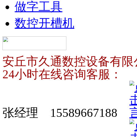
做字工具
数控开槽机
安丘市久通数控设备有限
24小时在线咨询客服：
张经理 15589667188